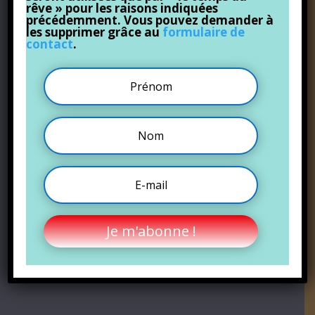
rêve » pour les raisons indiquées
précédemment. Vous pouvez demander à
les supprimer grâce au
formulaire de
contact
.
Je m'abonne !