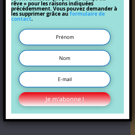
rêve » pour les raisons indiquées
précédemment. Vous pouvez demander à
les supprimer grâce au
formulaire de
contact
.
Je m'abonne !