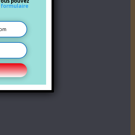
Vous pouvez
u
formulaire