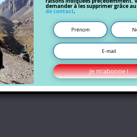
raisons indiquées précédemment. 
demander à les supprimer grâce a
de contact
.
Je m'abonne !