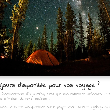
ujours disponible pour vos voyage ?
onctionnement d’aujourd’hui, c’est que nos entretiens préalables et d
s la livraison de votre roadbook !
 répondu à toutes vos questions sur le projet Rocky road to Sydney. Si 