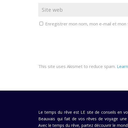
Enregistrer mon nom, mon e-mail et mon 
This site uses Akismet to reduce spam.
Learn
Le temps du rêve est LE site de conseils en v
Beauvais qui fait de vos rêves de voyage une r
Avec le temps du rêve, partez découvrir le mond