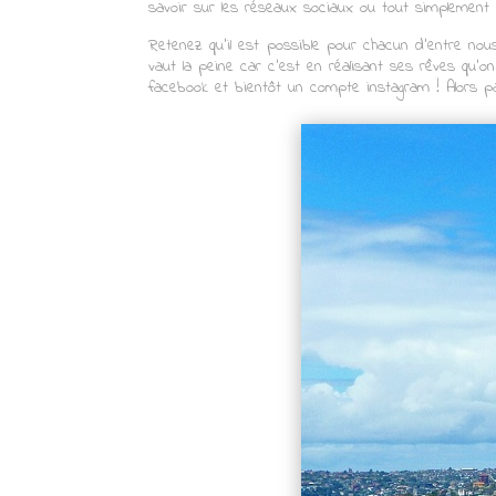
savoir sur les réseaux sociaux ou tout simplement
Retenez qu’il est possible pour chacun d’entre nous
vaut la peine car c’est en réalisant ses rêves qu’o
facebook et bientôt un compte instagram ! Alors p