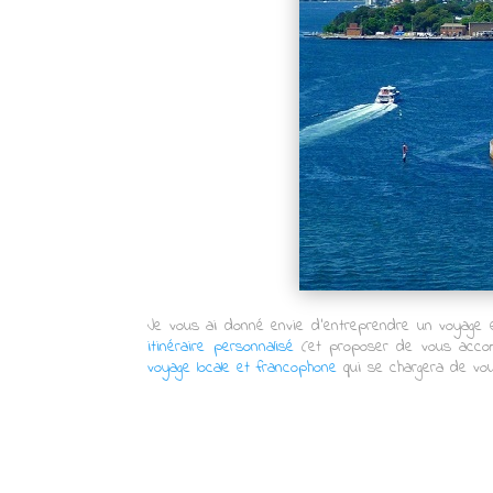
Je vous ai donné envie d’entreprendre un voyage e
itinéraire personnalisé
(et proposer de vous accomp
voyage locale et francophone
qui se chargera de vo