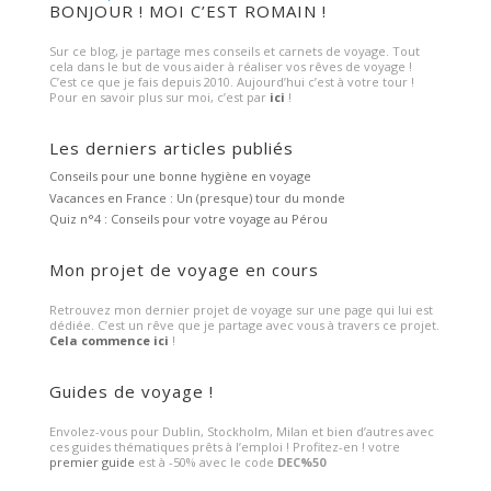
BONJOUR ! MOI C’EST ROMAIN !
Sur ce blog, je partage mes conseils et carnets de voyage. Tout
cela dans le but de vous aider à réaliser vos rêves de voyage !
C’est ce que je fais depuis 2010. Aujourd’hui c’est à votre tour !
Pour en savoir plus sur moi, c’est par
ici
!
Les derniers articles publiés
Conseils pour une bonne hygiène en voyage
Vacances en France : Un (presque) tour du monde
Quiz n°4 : Conseils pour votre voyage au Pérou
Mon projet de voyage en cours
Retrouvez mon dernier projet de voyage sur une page qui lui est
dédiée. C’est un rêve que je partage avec vous à travers ce projet.
Cela commence ici
!
Guides de voyage !
Envolez-vous pour Dublin, Stockholm, Milan et bien d’autres avec
ces guides thématiques prêts à l’emploi ! Profitez-en ! votre
premier guide
est à -50% avec le code
DEC%50