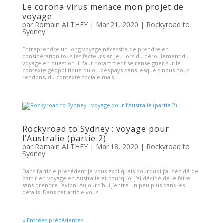
Le corona virus menace mon projet de
voyage
par
Romain ALTHEY
|
Mar 21, 2020
|
Rockyroad to
Sydney
Entreprendre un long voyage nécessite de prendre en
considération tous les facteurs en jeu lors du déroulement du
voyage en question. Il faut notamment se renseigner sur le
contexte géopolitique du ou des pays dans lesquels nous nous
rendons, du contexte sociale mais...
Rockyroad to Sydney : voyage pour
l’Australie (partie 2)
par
Romain ALTHEY
|
Mar 18, 2020
|
Rockyroad to
Sydney
Dans l’article précédent je vous expliquais pourquoi j’ai décidé de
partir en voyage en Australie et pourquoi j’ai décidé de le faire
sans prendre l’avion. Aujourd’hui j’entre un peu plus dans les
détails. Dans cet article vous...
« Entrées précédentes