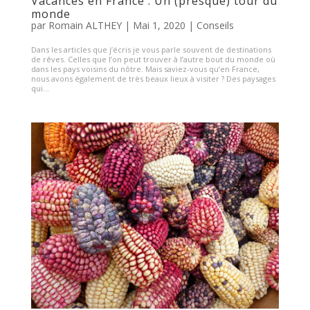
Vacances en France : Un (presque) tour du
monde
par
Romain ALTHEY
|
Mai 1, 2020
|
Conseils
Dans les articles que j’écris je vous parle souvent de destinations
de rêves. Celles que l’on peut trouver à l’autre bout du monde où
dans les pays voisins du nôtre. Mais saviez-vous qu’en France,
nous avons également de très beaux lieux à visiter ? Des paysages
qui...