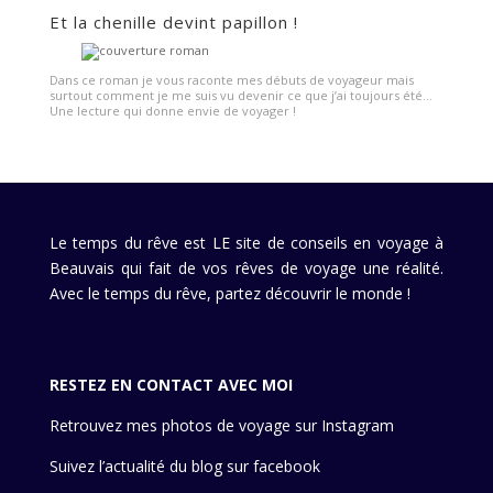
Et la chenille devint papillon !
Dans ce roman je vous raconte mes débuts de voyageur mais
surtout comment je me suis vu devenir ce que j’ai toujours été…
Une lecture qui donne envie de voyager !
Le temps du rêve est LE site de conseils en voyage à
Beauvais qui fait de vos rêves de voyage une réalité.
Avec le temps du rêve, partez découvrir le monde !
RESTEZ EN CONTACT AVEC MOI
Retrouvez mes photos de voyage sur Instagram
Suivez l’actualité du blog sur facebook