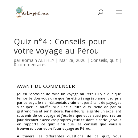
Quiz n°4 : Conseils pour
votre voyage au Pérou
par
Romain ALTHEY
|
Mar 28, 2020
|
Conseils
,
quiz
|
0 commentaires
AVANT DE COMMENCER :
J’ai eu l’occasion de faire un voyage au Pérou il y a quelque
temps. Je dois vous dire que j’ai été très agréablement surpris
par ce pays. Je ne m’attendais vraiment pas à tant de paysages
à couper le souffle ni à une culture aussi riche de par sa
gastronomie et son histoire. Par ailleurs, je garde un excellent
souvenir de ce voyage et j’espère que vous aussi pourrez un
jour découvrir avec vos propres yeux ce dont je parle. Je vous
en rapporte ce quiz ainsi que les conseils que vous y
trouverez pour votre futur voyage au Pérou.
A travers les différentes questions de ce quiz, vous