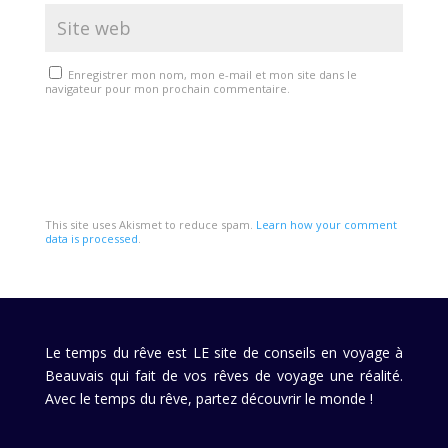
Enregistrer mon nom, mon e-mail et mon site dans le
navigateur pour mon prochain commentaire.
This site uses Akismet to reduce spam.
Learn how your comment
data is processed
.
Le temps du rêve est LE site de conseils en voyage à
Beauvais qui fait de vos rêves de voyage une réalité.
Avec le temps du rêve, partez découvrir le monde !