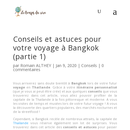
Conseils et astuces pour
votre voyage à Bangkok
(partie 1)
par
Romain ALTHEY
|
Jan 9, 2020
|
Conseils
|
0
commentaires
Vous arriverez sans doute bientôt à
Bangkok
lors de votre futur
voyage
en
Thaïlande
. Grâce à votre
itinéraire personnalisé
(que je vous ai peut-être crée) et aux quelques
conseils
que vous
trouverez dans cet article, vous allez pouvoir profiter de la
capitale de la Thaïlande à la fois pittoresque et moderne. A vous
les visites de temps et musées lors de votre futur voyage ! A vous
la découverte des quartiers populaires, des marchés nocturnes et
de la streetfood !
Cependant, si Bangkok recèle de nombreux attraits, la capitale de
Thaïlande
vous réserve également son lot de surprises. Vous
trouverez dans cet article des
conseils et astuces
pour passer